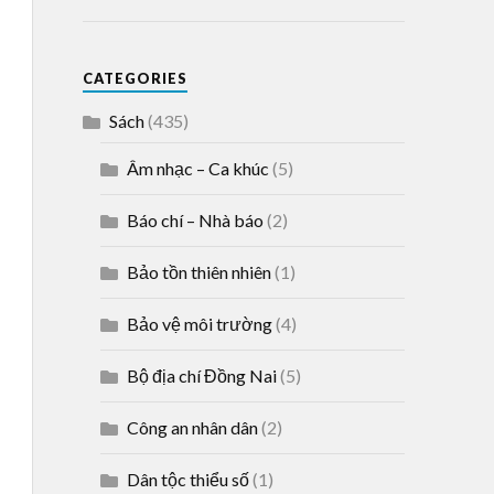
CATEGORIES
Sách
(435)
Âm nhạc – Ca khúc
(5)
Báo chí – Nhà báo
(2)
Bảo tồn thiên nhiên
(1)
Bảo vệ môi trường
(4)
Bộ địa chí Đồng Nai
(5)
Công an nhân dân
(2)
Dân tộc thiểu số
(1)