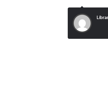
Libra