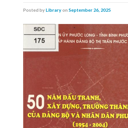
Posted
by
Library
on
September 26, 2025