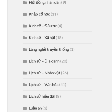
Hội đồng nhân dân
(9)
Khảo cổ học
(11)
Kinh tế – Đầu tư
(4)
Kinh tế – Xã hội
(18)
Làng nghề truyền thống
(1)
Lịch sử – Địa danh
(20)
Lịch sử – Nhân vật
(26)
Lịch sử – Văn hóa
(41)
Lịch sử hiện đại
(8)
Luận án
(3)