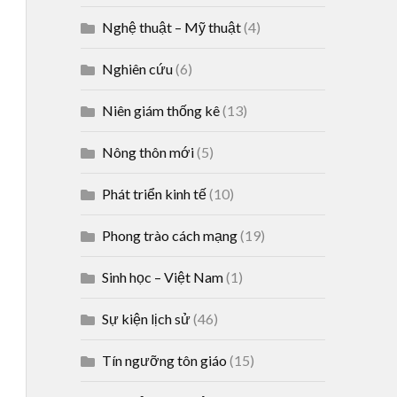
Nghệ thuật – Mỹ thuật
(4)
Nghiên cứu
(6)
Niên giám thống kê
(13)
Nông thôn mới
(5)
Phát triển kinh tế
(10)
Phong trào cách mạng
(19)
Sinh học – Việt Nam
(1)
Sự kiện lịch sử
(46)
Tín ngưỡng tôn giáo
(15)