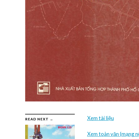
Xem tài liệu
READ NEXT →
Xem toàn văn (mạng nộ