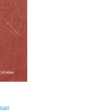
i bộ)