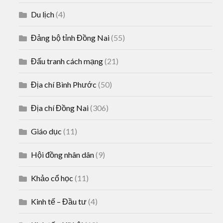
Du lịch
(4)
Đảng bộ tỉnh Đồng Nai
(55)
Đấu tranh cách mạng
(21)
Địa chí Bình Phước
(50)
Địa chí Đồng Nai
(306)
Giáo dục
(11)
Hội đồng nhân dân
(9)
Khảo cổ học
(11)
Kinh tế – Đầu tư
(4)