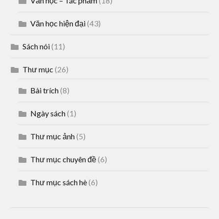
Văn học – Tác phẩm
(18)
Văn học hiện đại
(43)
Sách nói
(11)
Thư mục
(26)
Bài trích
(8)
Ngày sách
(1)
Thư mục ảnh
(5)
Thư mục chuyên đề
(6)
Thư mục sách hè
(6)