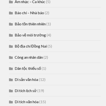
Âm nhạc – Ca khúc
(5)
Báo chí – Nhà báo
(2)
Bảo tồn thiên nhiên
(1)
Bảo vệ môi trường
(4)
Bộ địa chí Đồng Nai
(5)
Công an nhân dân
(2)
Dân tộc thiểu số
(1)
Di sản văn hóa
(12)
Di tích lịch sử
(19)
Di tích văn hóa
(15)