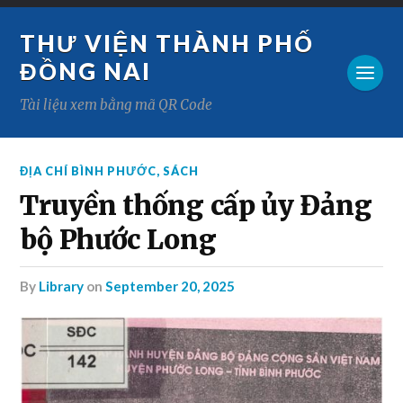
THƯ VIỆN THÀNH PHỐ
ĐỒNG NAI
Tài liệu xem bằng mã QR Code
ĐỊA CHÍ BÌNH PHƯỚC
,
SÁCH
Truyền thống cấp ủy Đảng
bộ Phước Long
by
Library
on
September 20, 2025