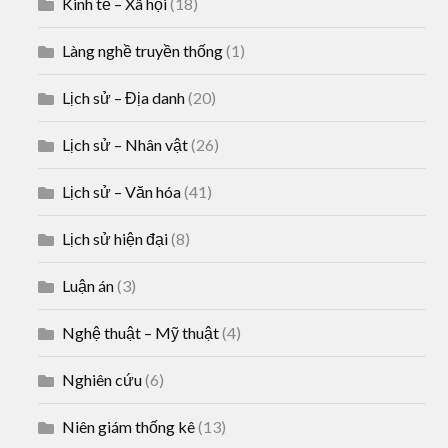
Kinh tế – Xã hội
(18)
Làng nghề truyền thống
(1)
Lịch sử – Địa danh
(20)
Lịch sử – Nhân vật
(26)
Lịch sử – Văn hóa
(41)
Lịch sử hiện đại
(8)
Luận án
(3)
Nghệ thuật – Mỹ thuật
(4)
Nghiên cứu
(6)
Niên giám thống kê
(13)