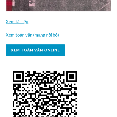
Xem tài liệu
Xem toàn văn (mạng nội bộ)
XEM TOÀN VĂN ONLINE