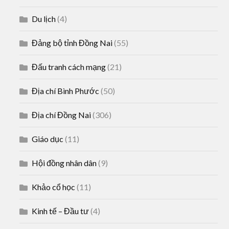
Du lịch
(4)
Đảng bộ tỉnh Đồng Nai
(55)
Đấu tranh cách mạng
(21)
Địa chí Bình Phước
(50)
Địa chí Đồng Nai
(306)
Giáo dục
(11)
Hội đồng nhân dân
(9)
Khảo cổ học
(11)
Kinh tế – Đầu tư
(4)