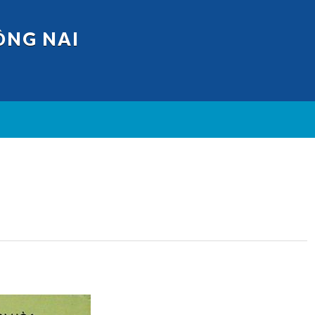
ỒNG NAI