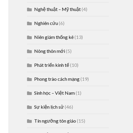
Nghệ thuật – Mỹ thuật
(4)
Nghiên cứu
(6)
Niên giám thống kê
(13)
Nông thôn mới
(5)
Phát triển kinh tế
(10)
Phong trào cách mạng
(19)
Sinh học – Việt Nam
(1)
Sự kiện lịch sử
(46)
Tín ngưỡng tôn giáo
(15)