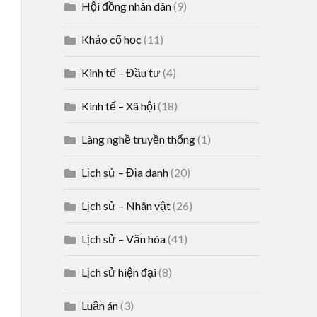
Hội đồng nhân dân
(9)
Khảo cổ học
(11)
Kinh tế – Đầu tư
(4)
Kinh tế – Xã hội
(18)
Làng nghề truyền thống
(1)
Lịch sử – Địa danh
(20)
Lịch sử – Nhân vật
(26)
Lịch sử – Văn hóa
(41)
Lịch sử hiện đại
(8)
Luận án
(3)