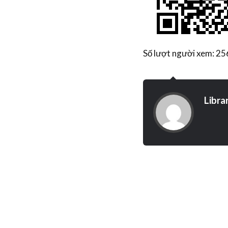
Số lượt người xem: 2
Libra