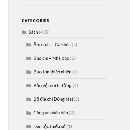
CATEGORIES
Sách
(435)
Âm nhạc – Ca khúc
(5)
Báo chí – Nhà báo
(2)
Bảo tồn thiên nhiên
(1)
Bảo vệ môi trường
(4)
Bộ địa chí Đồng Nai
(5)
Công an nhân dân
(2)
Dân tộc thiểu số
(1)