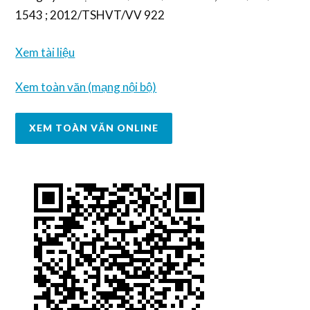
1543 ; 2012/TSHVT/VV 922
Xem tài liệu
Xem toàn văn (mạng nội bộ)
XEM TOÀN VĂN ONLINE