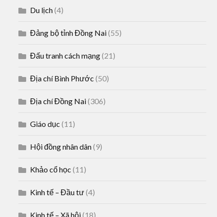
Du lịch
(4)
Đảng bộ tỉnh Đồng Nai
(55)
Đấu tranh cách mạng
(21)
Địa chí Bình Phước
(50)
Địa chí Đồng Nai
(306)
Giáo dục
(11)
Hội đồng nhân dân
(9)
Khảo cổ học
(11)
Kinh tế – Đầu tư
(4)
Kinh tế – Xã hội
(18)