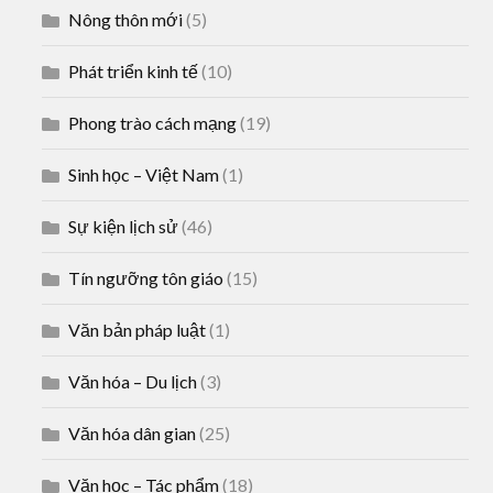
Nông thôn mới
(5)
Phát triển kinh tế
(10)
Phong trào cách mạng
(19)
Sinh học – Việt Nam
(1)
Sự kiện lịch sử
(46)
Tín ngưỡng tôn giáo
(15)
Văn bản pháp luật
(1)
Văn hóa – Du lịch
(3)
Văn hóa dân gian
(25)
Văn học – Tác phẩm
(18)