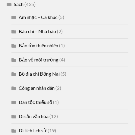
Sách
(435)
Âm nhạc – Ca khúc
(5)
Báo chí – Nhà báo
(2)
Bảo tồn thiên nhiên
(1)
Bảo vệ môi trường
(4)
Bộ địa chí Đồng Nai
(5)
Công an nhân dân
(2)
Dân tộc thiểu số
(1)
Di sản văn hóa
(12)
Di tích lịch sử
(19)