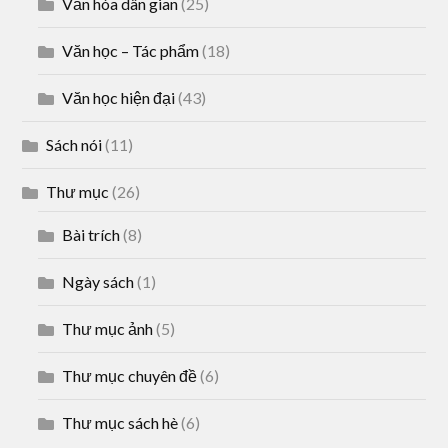
Văn hóa dân gian
(25)
Văn học – Tác phẩm
(18)
Văn học hiện đại
(43)
Sách nói
(11)
Thư mục
(26)
Bài trích
(8)
Ngày sách
(1)
Thư mục ảnh
(5)
Thư mục chuyên đề
(6)
Thư mục sách hè
(6)