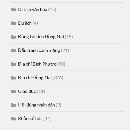
Di tích văn hóa
(15)
Du lịch
(4)
Đảng bộ tỉnh Đồng Nai
(55)
Đấu tranh cách mạng
(21)
Địa chí Bình Phước
(50)
Địa chí Đồng Nai
(306)
Giáo dục
(11)
Hội đồng nhân dân
(9)
Khảo cổ học
(11)