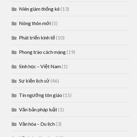
Niên giám thống kê
(13)
Nông thôn mới
(5)
Phát triển kinh tế
(10)
Phong trào cách mạng
(19)
Sinh học – Việt Nam
(1)
Sự kiện lịch sử
(46)
Tín ngưỡng tôn giáo
(15)
Văn bản pháp luật
(1)
Văn hóa – Du lịch
(3)