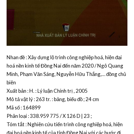
Nhan đề : Xây dựng lộ trình công nghiệp hoá, hiện đại
hoá nền kinh tế Đồng Nai đến năm 2020 / Ngô Quang
Minh, Phạm Văn Sáng, Nguyễn Hữu Thắng,… đồng chủ
biên
Xuất bản : H. : Lý luận Chính trị , 2005
Mô tả vật lý : 263 tr. : bảng, biểu đồ ; 24 cm
Mã số : 164899
Phân loại : 338.959 775 / X 126 D | 23 ;
Tóm tắt : Nghiên cứu tiến trình công nghiệp hoá, hiện
đại hoá nền kinh tế của tỉnh Đồng Nai với các bước đi,