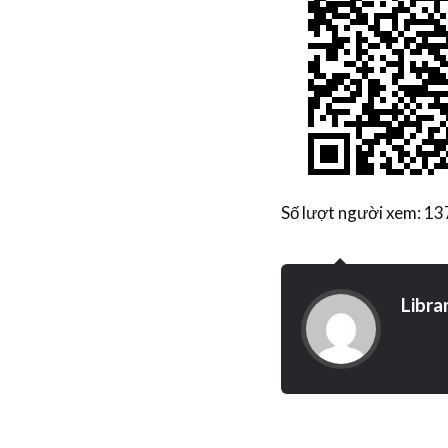
Số lượt người xem: 1
Libra