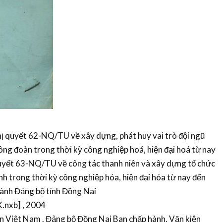
̣ quyết 62-NQ/TU về xây dựng, phát huy vai trò đội ngũ
 đoàn trong thời kỳ công nghiệp hoá, hiện đại hoá từ nay
yết 63-NQ/TU về công tác thanh niên và xây dựng tổ chức
trong thời kỳ công nghiệp hóa, hiện đại hóa từ nay đến
nh Đảng bộ tỉnh Đồng Nai
[K.nxb] , 2004
̉n Việt Nam . Đảng bộ Đồng Nai Ban chấp hành. Văn kiện