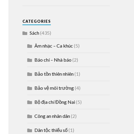
CATEGORIES
Sách
(435)
Âm nhạc – Ca khúc
(5)
Báo chí – Nhà báo
(2)
Bảo tồn thiên nhiên
(1)
Bảo vệ môi trường
(4)
Bộ địa chí Đồng Nai
(5)
Công an nhân dân
(2)
Dân tộc thiểu số
(1)