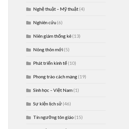
Nghệ thuật – Mỹ thuật
(4)
Nghiên cứu
(6)
Niên giám thống kê
(13)
Nông thôn mới
(5)
Phát triển kinh tế
(10)
Phong trào cách mạng
(19)
Sinh học – Việt Nam
(1)
Sự kiện lịch sử
(46)
Tín ngưỡng tôn giáo
(15)