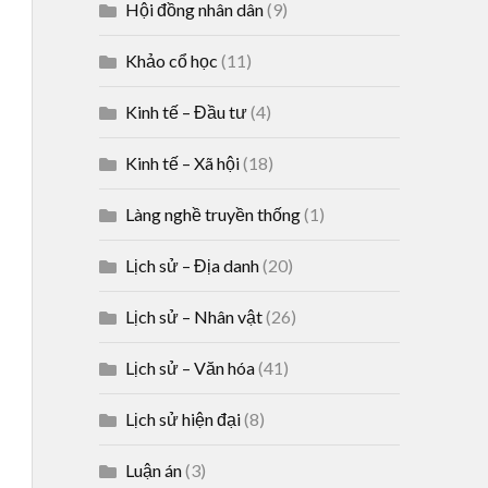
Hội đồng nhân dân
(9)
Khảo cổ học
(11)
Kinh tế – Đầu tư
(4)
Kinh tế – Xã hội
(18)
Làng nghề truyền thống
(1)
Lịch sử – Địa danh
(20)
Lịch sử – Nhân vật
(26)
Lịch sử – Văn hóa
(41)
Lịch sử hiện đại
(8)
Luận án
(3)