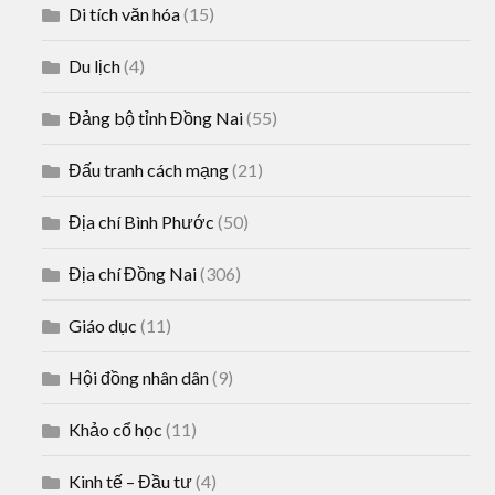
Di tích văn hóa
(15)
Du lịch
(4)
Đảng bộ tỉnh Đồng Nai
(55)
Đấu tranh cách mạng
(21)
Địa chí Bình Phước
(50)
Địa chí Đồng Nai
(306)
Giáo dục
(11)
Hội đồng nhân dân
(9)
Khảo cổ học
(11)
Kinh tế – Đầu tư
(4)