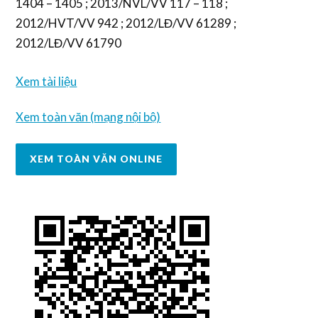
1404 – 1405 ; 2013/NVL/VV 117 – 118 ;
2012/HVT/VV 942 ; 2012/LĐ/VV 61289 ;
2012/LĐ/VV 61790
Xem tài liệu
Xem toàn văn (mạng nội bộ)
XEM TOÀN VĂN ONLINE