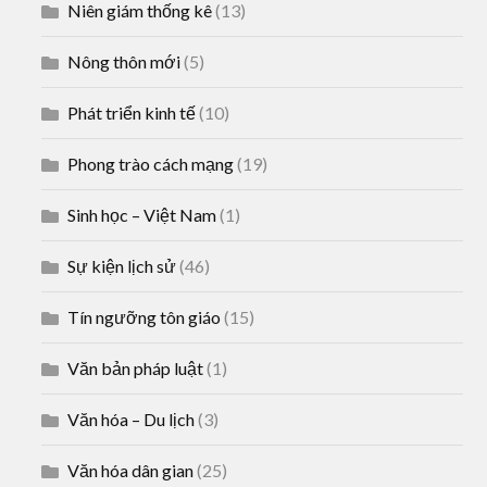
Niên giám thống kê
(13)
Nông thôn mới
(5)
Phát triển kinh tế
(10)
Phong trào cách mạng
(19)
Sinh học – Việt Nam
(1)
Sự kiện lịch sử
(46)
Tín ngưỡng tôn giáo
(15)
Văn bản pháp luật
(1)
Văn hóa – Du lịch
(3)
Văn hóa dân gian
(25)