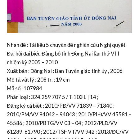
Nhan đề : Tài liệu 5 chuyên đề nghiên cứu Nghị quyết
Đại hội đại biểu Đảng bộ tỉnh Đồng Nai lần thứ VIII
nhiệm kỳ 2005 – 2010
Xuất bản : Đồng Nai : Ban Tuyên giáo tỉnh ủy , 2006
Mô tả vật lý : 208 tr. ; 19 cm
Mã số : 107984
Phân loại : 324.259 707 5 / T 103 L | 14 ;
Đăng ký cá biệt : 2010/PĐ/VV 71839 – 71840 ;
2010/PM/VV 94042 – 94043 ; 2010/PLĐ/VV 45581 –
45586 ; 2010/PBTG/VV 03 – 04 ; 2012/PLĐ/VV
61289, 61790 ; 2012/TSHVT/VV 942 ; 2018/ĐC/VV