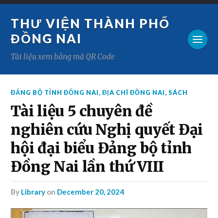
THƯ VIỆN THÀNH PHỐ
ĐỒNG NAI
Tài liệu xem bằng mã QR Code
ĐẢNG BỘ TỈNH ĐỒNG NAI
,
ĐỊA CHÍ ĐỒNG NAI
,
SÁCH
Tài liệu 5 chuyên đề
nghiên cứu Nghị quyết Đại
hội đại biểu Đảng bộ tỉnh
Đồng Nai lần thứ VIII
by
Library
on
December 20, 2024