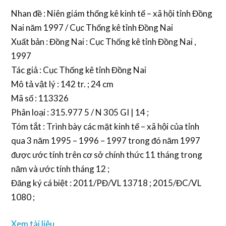
Nhan đề : Niên giám thống kê kinh tế – xã hội tỉnh Đồng
Nai năm 1997 / Cục Thống kê tỉnh Đồng Nai
Xuất bản : Đồng Nai : Cục Thống kê tỉnh Đồng Nai ,
1997
Tác giả : Cục Thống kê tỉnh Đồng Nai
Mô tả vật lý : 142 tr. ; 24 cm
Mã số : 113326
Phân loại : 315.977 5 / N 305 GI | 14 ;
Tóm tắt : Trình bày các mặt kinh tế – xã hội của tỉnh
qua 3 năm 1995 – 1996 – 1997 trong đó năm 1997
được ước tính trên cơ sở chính thức 11 tháng trong
năm và ước tính tháng 12 ;
Đăng ký cá biệt : 2011/PĐ/VL 13718 ; 2015/ĐC/VL
1080 ;
Xem tài liệu