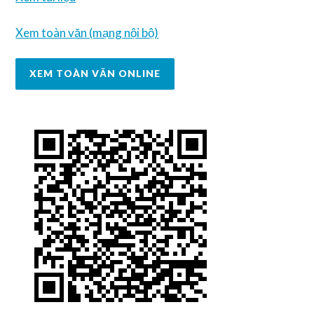
Xem toàn văn (mạng nội bộ)
XEM TOÀN VĂN ONLINE