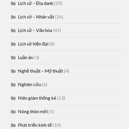
Lịch sử – Địa danh
(20)
Lịch sử – Nhân vật
(26)
Lịch sử – Văn hóa
(41)
Lịch sử hiện đại
(8)
Luận án
(3)
Nghệ thuật – Mỹ thuật
(4)
Nghiên cứu
(6)
Niên giám thống kê
(13)
Nông thôn mới
(5)
Phát triển kinh tế
(10)