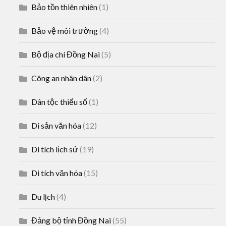
Bảo tồn thiên nhiên
(1)
Bảo vệ môi trường
(4)
Bộ địa chí Đồng Nai
(5)
Công an nhân dân
(2)
Dân tộc thiểu số
(1)
Di sản văn hóa
(12)
Di tích lịch sử
(19)
Di tích văn hóa
(15)
Du lịch
(4)
Đảng bộ tỉnh Đồng Nai
(55)