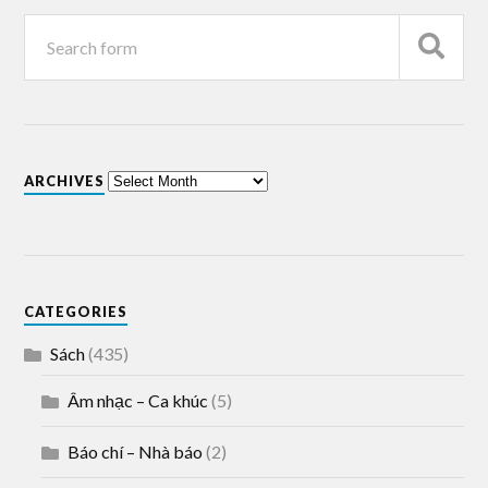
ARCHIVES
CATEGORIES
Sách
(435)
Âm nhạc – Ca khúc
(5)
Báo chí – Nhà báo
(2)