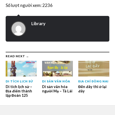
Số lượt người xem: 2236
Library
READ NEXT →
DI TÍCH LỊCH SỬ
DI SẢN VĂN HÓA
ĐỊA CHÍ ĐỒNG NAI
Di tích lịch sử –
Di sản văn hóa
Đến đây thì ở lại
Địa điểm thành
người Mạ – Tà Lài
đây
lập Đoàn 125