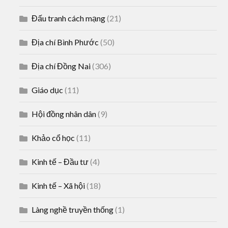
Đấu tranh cách mạng
(21)
Địa chí Bình Phước
(50)
Địa chí Đồng Nai
(306)
Giáo dục
(11)
Hội đồng nhân dân
(9)
Khảo cổ học
(11)
Kinh tế – Đầu tư
(4)
Kinh tế – Xã hội
(18)
Làng nghề truyền thống
(1)