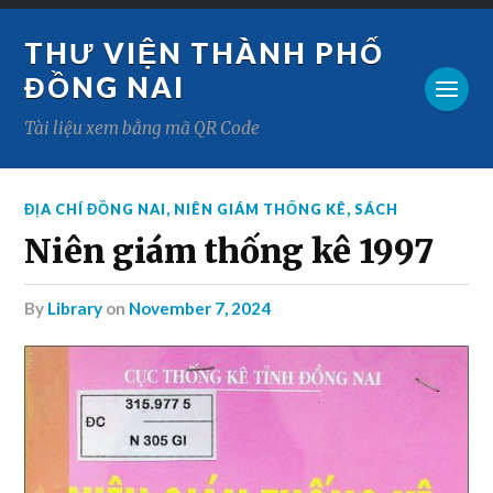
THƯ VIỆN THÀNH PHỐ
ĐỒNG NAI
Tài liệu xem bằng mã QR Code
ĐỊA CHÍ ĐỒNG NAI
,
NIÊN GIÁM THỐNG KÊ
,
SÁCH
Niên giám thống kê 1997
by
Library
on
November 7, 2024