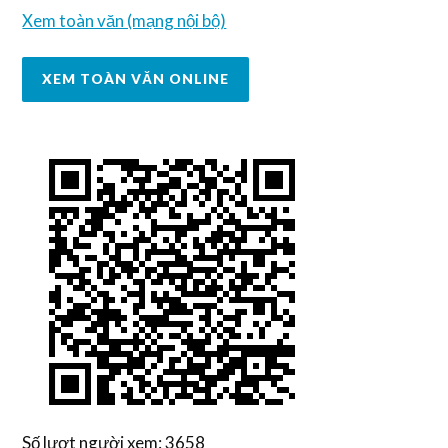
Xem toàn văn (mạng nội bộ)
XEM TOÀN VĂN ONLINE
Số lượt người xem: 3658