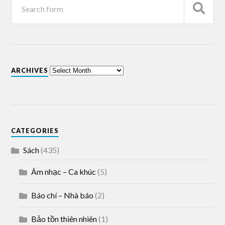
ARCHIVES
CATEGORIES
Sách
(435)
Âm nhạc – Ca khúc
(5)
Báo chí – Nhà báo
(2)
Bảo tồn thiên nhiên
(1)