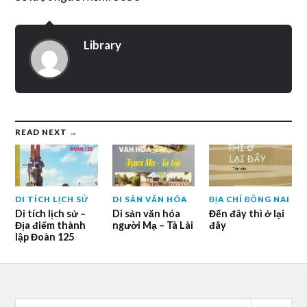
Library
READ NEXT →
DI TÍCH LỊCH SỬ
DI SẢN VĂN HÓA
ĐỊA CHÍ ĐỒNG NAI
Di tích lịch sử –
Di sản văn hóa
Đến đây thì ở lại
Địa điểm thành
người Mạ – Tà Lài
đây
lập Đoàn 125