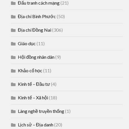
Đấu tranh cách mạng
(21)
Địa chí Bình Phước
(50)
Địa chí Đồng Nai
(306)
Giáo dục
(11)
Hội đồng nhân dân
(9)
Khảo cổ học
(11)
Kinh tế – Đầu tư
(4)
Kinh tế – Xã hội
(18)
Làng nghề truyền thống
(1)
Lịch sử – Địa danh
(20)