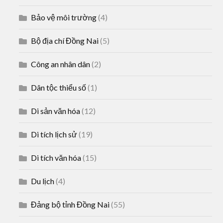
Bảo vệ môi trường
(4)
Bộ địa chí Đồng Nai
(5)
Công an nhân dân
(2)
Dân tộc thiểu số
(1)
Di sản văn hóa
(12)
Di tích lịch sử
(19)
Di tích văn hóa
(15)
Du lịch
(4)
Đảng bộ tỉnh Đồng Nai
(55)