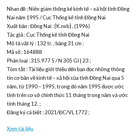
Nhan đề : Niên giám thống kê kinh tế – xã hội tỉnh Đồng
Nai năm 1995 / Cục Thống kê tỉnh Đồng Nai
Xuất bản : Đồng Nai : [K.nxb] , (1996)
Tác giả : Cục Thống kê tỉnh Đồng Nai
Mô tả vật lý : 132 tr. ; bảng 31 cm :
Mã số : 164888
Phân loại : 315.977 5 / N 305 GI | 23 ;
Tóm tắt : Tài liệu giới thiệu đến bạn đọc những thông
tin cơ bản về kinh tế – xã hội của tỉnh Đồng Nai qua 5
năm, từ 1990 – 1995, trong đó năm 1995 được ước
tính trên cơ sở chính thức 11 tháng trong năm và ước
tính tháng 12. ;
Đăng ký cá biệt : 2021/ĐC/VL 1772 ;
Xem tài liệu