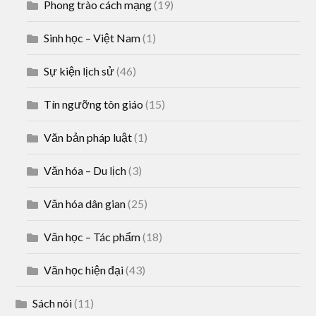
Phong trào cách mạng
(19)
Sinh học – Việt Nam
(1)
Sự kiện lịch sử
(46)
Tín ngưỡng tôn giáo
(15)
Văn bản pháp luật
(1)
Văn hóa – Du lịch
(3)
Văn hóa dân gian
(25)
Văn học – Tác phẩm
(18)
Văn học hiện đại
(43)
Sách nói
(11)