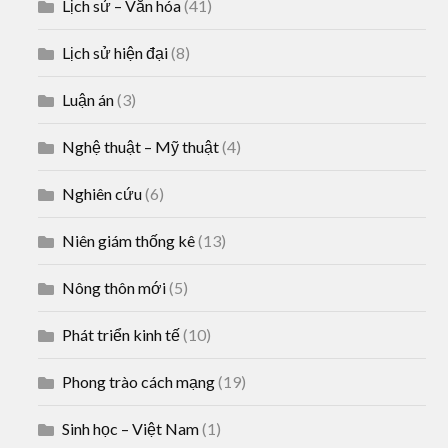
Lịch sử – Văn hóa
(41)
Lịch sử hiện đại
(8)
Luận án
(3)
Nghệ thuật – Mỹ thuật
(4)
Nghiên cứu
(6)
Niên giám thống kê
(13)
Nông thôn mới
(5)
Phát triển kinh tế
(10)
Phong trào cách mạng
(19)
Sinh học – Việt Nam
(1)