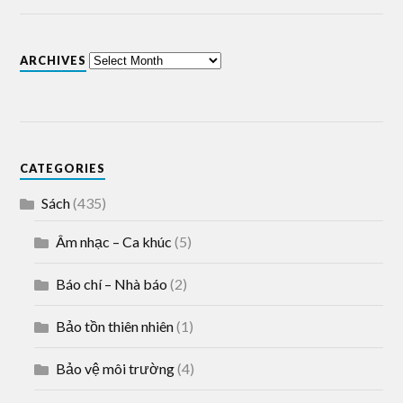
ARCHIVES
CATEGORIES
Sách
(435)
Âm nhạc – Ca khúc
(5)
Báo chí – Nhà báo
(2)
Bảo tồn thiên nhiên
(1)
Bảo vệ môi trường
(4)