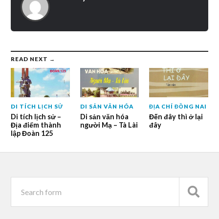
READ NEXT →
DI TÍCH LỊCH SỬ
DI SẢN VĂN HÓA
ĐỊA CHÍ ĐỒNG NAI
Di tích lịch sử –
Di sản văn hóa
Đến đây thì ở lại
Địa điểm thành
người Mạ – Tà Lài
đây
lập Đoàn 125