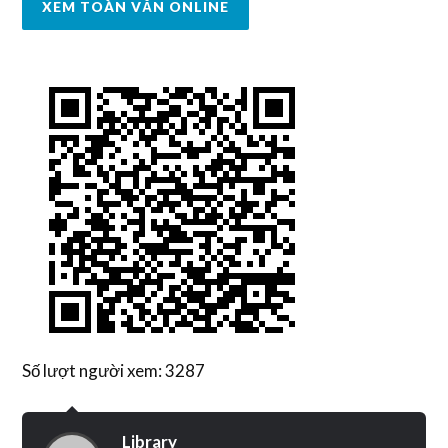
XEM TOÀN VĂN ONLINE
Số lượt người xem: 3287
Library