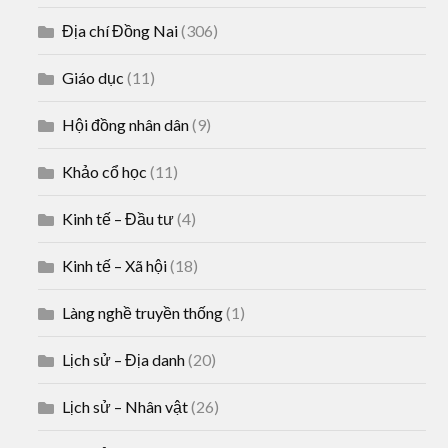
Địa chí Đồng Nai
(306)
Giáo dục
(11)
Hội đồng nhân dân
(9)
Khảo cổ học
(11)
Kinh tế – Đầu tư
(4)
Kinh tế – Xã hội
(18)
Làng nghề truyền thống
(1)
Lịch sử – Địa danh
(20)
Lịch sử – Nhân vật
(26)