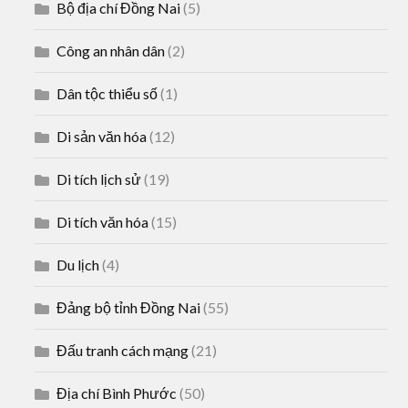
Bộ địa chí Đồng Nai
(5)
Công an nhân dân
(2)
Dân tộc thiểu số
(1)
Di sản văn hóa
(12)
Di tích lịch sử
(19)
Di tích văn hóa
(15)
Du lịch
(4)
Đảng bộ tỉnh Đồng Nai
(55)
Đấu tranh cách mạng
(21)
Địa chí Bình Phước
(50)