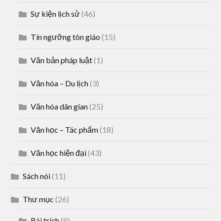
Sự kiện lịch sử
(46)
Tín ngưỡng tôn giáo
(15)
Văn bản pháp luật
(1)
Văn hóa – Du lịch
(3)
Văn hóa dân gian
(25)
Văn học – Tác phẩm
(18)
Văn học hiện đại
(43)
Sách nói
(11)
Thư mục
(26)
Bài trích
(8)