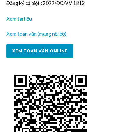
Đăng ký cá biệt : 2022/ĐC/VV 1812
Xem tài liệu
Xem toàn văn (mạng nội bộ)
XEM TOÀN VĂN ONLINE