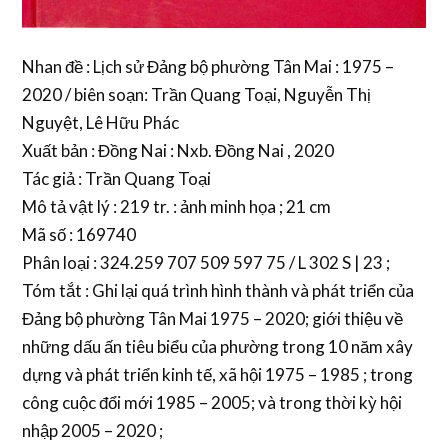
Nhan đề : Lịch sử Đảng bộ phường Tân Mai : 1975 –
2020 / biên soạn: Trần Quang Toại, Nguyễn Thị
Nguyệt, Lê Hữu Phác
Xuất bản : Đồng Nai : Nxb. Đồng Nai , 2020
Tác giả : Trần Quang Toại
Mô tả vật lý : 219 tr. : ảnh minh họa ; 21 cm
Mã số : 169740
Phân loại : 324.259 707 509 597 75 / L 302 S | 23 ;
Tóm tắt : Ghi lại quá trình hình thành và phát triển của
Đảng bộ phường Tân Mai 1975 – 2020; giới thiệu về
những dấu ấn tiêu biểu của phường trong 10 năm xây
dựng và phát triển kinh tế, xã hội 1975 – 1985 ; trong
công cuộc đổi mới 1985 – 2005; và trong thời kỳ hội
nhập 2005 – 2020 ;