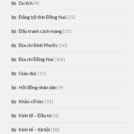
Du lịch
(4)
Đảng bộ tỉnh Đồng Nai
(55)
Đấu tranh cách mạng
(21)
Địa chí Bình Phước
(50)
Địa chí Đồng Nai
(306)
Giáo dục
(11)
Hội đồng nhân dân
(9)
Khảo cổ học
(11)
Kinh tế – Đầu tư
(4)
Kinh tế – Xã hội
(18)