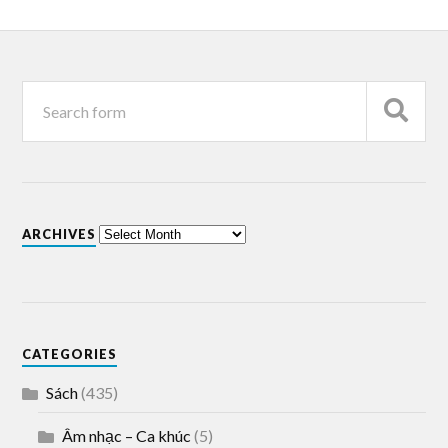
ARCHIVES
CATEGORIES
Sách
(435)
Âm nhạc – Ca khúc
(5)