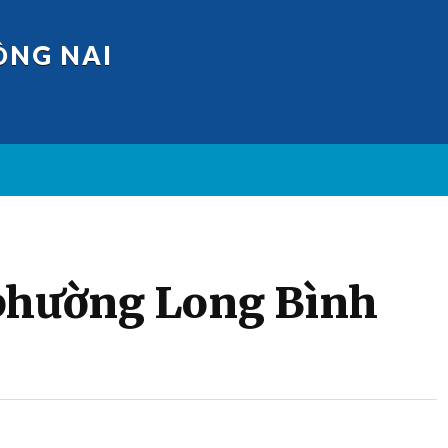
ỒNG NAI
 phường Long Bình