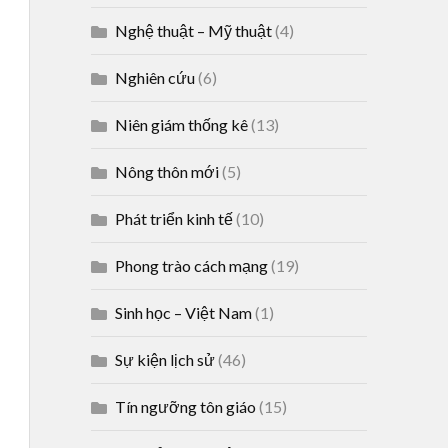
Nghệ thuật – Mỹ thuật
(4)
Nghiên cứu
(6)
Niên giám thống kê
(13)
Nông thôn mới
(5)
Phát triển kinh tế
(10)
Phong trào cách mạng
(19)
Sinh học – Việt Nam
(1)
Sự kiện lịch sử
(46)
Tín ngưỡng tôn giáo
(15)