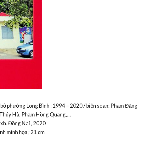
g bộ phường Long Bình : 1994 – 2020 / biên soạn: Phạm Đăng
ị Thúy Hà, Phạm Hồng Quang,…
Nxb. Đồng Nai , 2020
ảnh minh họa ; 21 cm