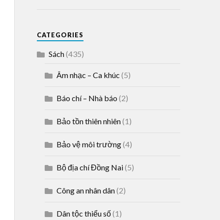
CATEGORIES
Sách
(435)
Âm nhạc – Ca khúc
(5)
Báo chí – Nhà báo
(2)
Bảo tồn thiên nhiên
(1)
Bảo vệ môi trường
(4)
Bộ địa chí Đồng Nai
(5)
Công an nhân dân
(2)
Dân tộc thiểu số
(1)