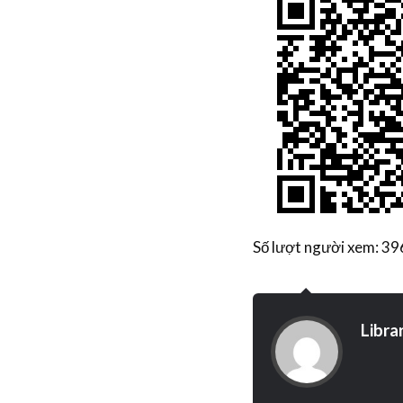
Số lượt người xem: 39
Libra