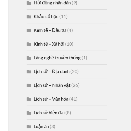
Hội đồng nhân dân
(9)
Khảo cổ học
(11)
Kinh tế – Đầu tư
(4)
Kinh tế – Xã hội
(18)
Làng nghề truyền thống
(1)
Lịch sử – Địa danh
(20)
Lịch sử – Nhân vật
(26)
Lịch sử – Văn hóa
(41)
Lịch sử hiện đại
(8)
Luận án
(3)