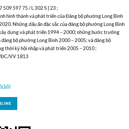
 509 597 75 / L 302 S | 23 ;
ình hình thành và phát triển của Đảng bộ phường Long Bình
20. Những dấu ấn đặc sắc của đảng bộ phường Long Bình
ây dựng và phát triển 1994 – 2000; những bước trưởng
ủa đảng bộ phường Long Bình 2000 – 2005; và đảng bộ
thời kỳ hội nhập và phát triển 2005 – 2010 ;
22/ĐC/VV 1813
i bộ)
NLINE