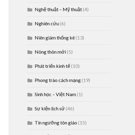
Nghệ thuật – Mỹ thuật
(4)
Nghiên cứu
(6)
Niên giám thống kê
(13)
Nông thôn mới
(5)
Phát triển kinh tế
(10)
Phong trào cách mạng
(19)
Sinh học – Việt Nam
(1)
Sự kiện lịch sử
(46)
Tín ngưỡng tôn giáo
(15)