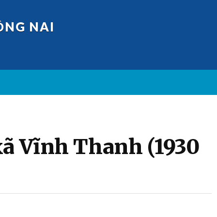
ỒNG NAI
xã Vĩnh Thanh (1930