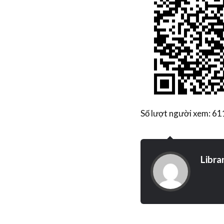
Số lượt người xem: 61
Libra