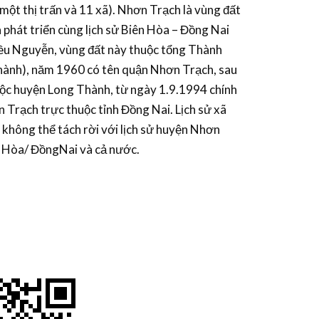
ột thị trấn và 11 xã). Nhơn Trạch là vùng đất
à phát triển cùng lịch sử Biên Hòa – Đồng Nai
ều Nguyễn, vùng đất này thuộc tổng Thành
ành), năm 1960 có tên quận Nhơn Trạch, sau
uộc huyện Long Thành, từ ngày 1.9.1994 chính
Trạch trực thuộc tỉnh Đồng Nai. Lịch sử xã
 không thể tách rời với lịch sử huyện Nhơn
ên Hòa/ ĐồngNai và cả nước.