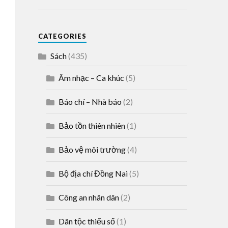
CATEGORIES
Sách
(435)
Âm nhạc – Ca khúc
(5)
Báo chí – Nhà báo
(2)
Bảo tồn thiên nhiên
(1)
Bảo vệ môi trường
(4)
Bộ địa chí Đồng Nai
(5)
Công an nhân dân
(2)
Dân tộc thiểu số
(1)