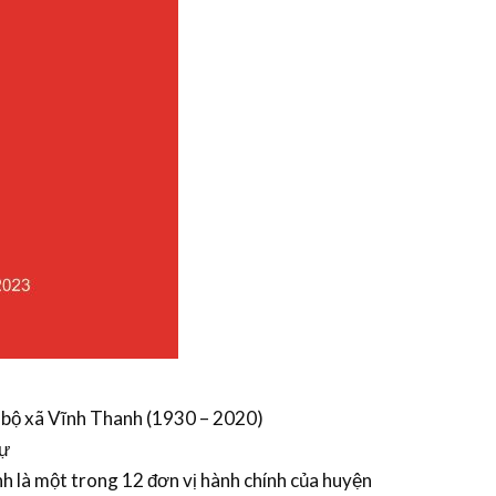
g bộ xã Vĩnh Thanh (1930 – 2020)
Sự
h là một trong 12 đơn vị hành chính của huyện