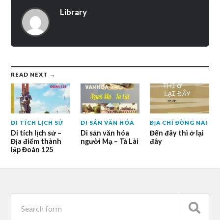
Library
READ NEXT →
DI TÍCH LỊCH SỬ
DI SẢN VĂN HÓA
ĐỊA CHÍ ĐỒNG NAI
Di tích lịch sử –
Di sản văn hóa
Đến đây thì ở lại
Địa điểm thành
người Mạ – Tà Lài
đây
lập Đoàn 125