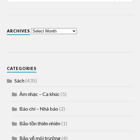
ARCHIVES
CATEGORIES
Sách
(435)
Âm nhạc – Ca khúc
(5)
Báo chí – Nhà báo
(2)
Bảo tồn thiên nhiên
(1)
Bảo vệ môi trường
(4)