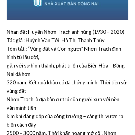
Nhan đề : Huyện Nhơn Trạch anh hùng (1930 – 2020)
Tác giả : Huỳnh Văn Tới, Hà Thị Thanh Thúy
Tóm tắt : “Vùng đất và Con người” Nhơn Trạch định
hình từ lâu đời,
gắn với sự hình thành, phát triển của Biên Hòa – Đồng
Nai đã hơn
320 năm. Kết quả khảo cổ đã chứng minh: Thời tiền sử
vùng đất
Nhơn Trạch là địa bàn cư trú của người xưa với nền
văn minh tiền
kim khí dáng dấp của công trường – cảng thị vươn ra
biển cách đây
2500 – 3000 năm. Thời khẩn hoang mở cõi, Nhơn