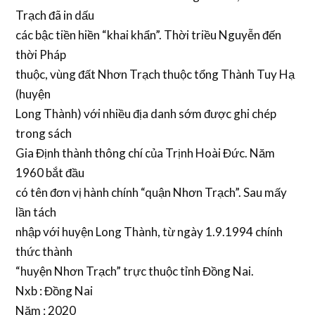
Trạch đã in dấu
các bậc tiền hiền “khai khẩn”. Thời triều Nguyễn đến
thời Pháp
thuộc, vùng đất Nhơn Trạch thuộc tổng Thành Tuy Hạ
(huyện
Long Thành) với nhiều địa danh sớm được ghi chép
trong sách
Gia Định thành thông chí của Trịnh Hoài Đức. Năm
1960 bắt đầu
có tên đơn vị hành chính “quận Nhơn Trạch”. Sau mấy
lần tách
nhập với huyện Long Thành, từ ngày 1.9.1994 chính
thức thành
“huyện Nhơn Trạch” trực thuộc tỉnh Đồng Nai.
Nxb : Đồng Nai
Năm : 2020