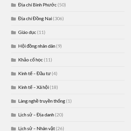
Địa chí Bình Phước
(50)
Địa chí Đồng Nai
(306)
Giáo dục
(11)
Hội đồng nhân dân
(9)
Khảo cổ học
(11)
Kinh tế – Đầu tư
(4)
Kinh tế – Xã hội
(18)
Làng nghề truyền thống
(1)
Lịch sử – Địa danh
(20)
Lịch sử – Nhân vật
(26)