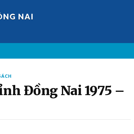
ỒNG NAI
SÁCH
tỉnh Đồng Nai 1975 –