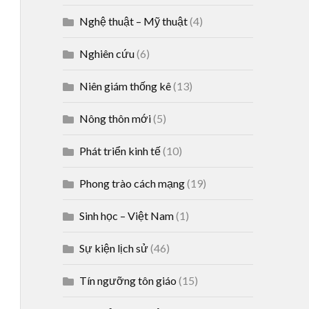
Nghệ thuật – Mỹ thuật
(4)
Nghiên cứu
(6)
Niên giám thống kê
(13)
Nông thôn mới
(5)
Phát triển kinh tế
(10)
Phong trào cách mạng
(19)
Sinh học – Việt Nam
(1)
Sự kiện lịch sử
(46)
Tín ngưỡng tôn giáo
(15)