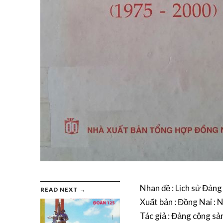
Nhan đề : Lịch sử Đảng
READ NEXT →
Xuất bản : Đồng Nai : 
Tác giả : Đảng cộng sả