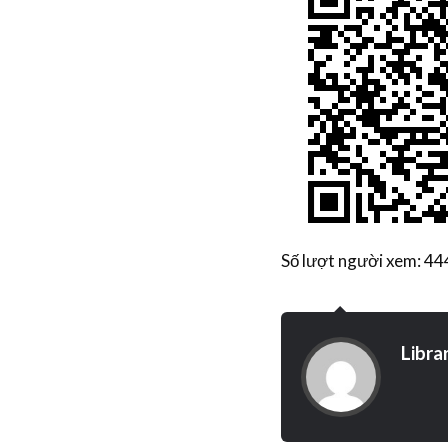
Số lượt người xem: 44
Libra