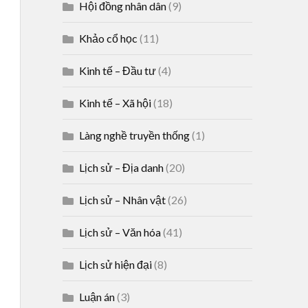
Hội đồng nhân dân
(9)
Khảo cổ học
(11)
Kinh tế – Đầu tư
(4)
Kinh tế – Xã hội
(18)
Làng nghề truyền thống
(1)
Lịch sử – Địa danh
(20)
Lịch sử – Nhân vật
(26)
Lịch sử – Văn hóa
(41)
Lịch sử hiện đại
(8)
Luận án
(3)