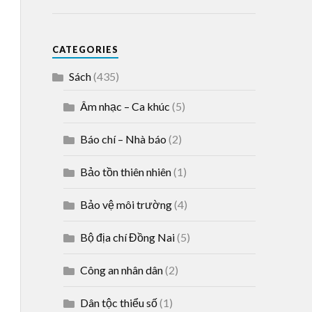
CATEGORIES
Sách
(435)
Âm nhạc – Ca khúc
(5)
Báo chí – Nhà báo
(2)
Bảo tồn thiên nhiên
(1)
Bảo vệ môi trường
(4)
Bộ địa chí Đồng Nai
(5)
Công an nhân dân
(2)
Dân tộc thiểu số
(1)