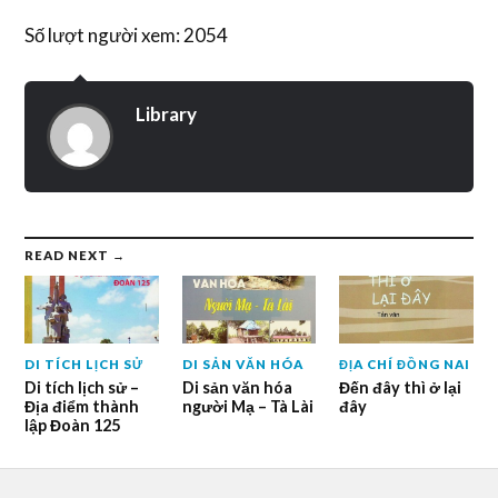
Số lượt người xem: 2054
Library
READ NEXT →
DI TÍCH LỊCH SỬ
DI SẢN VĂN HÓA
ĐỊA CHÍ ĐỒNG NAI
Di tích lịch sử –
Di sản văn hóa
Đến đây thì ở lại
Địa điểm thành
người Mạ – Tà Lài
đây
lập Đoàn 125