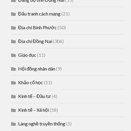
Đấu tranh cách mạng
(21)
Địa chí Bình Phước
(50)
Địa chí Đồng Nai
(306)
Giáo dục
(11)
Hội đồng nhân dân
(9)
Khảo cổ học
(11)
Kinh tế – Đầu tư
(4)
Kinh tế – Xã hội
(18)
Làng nghề truyền thống
(1)