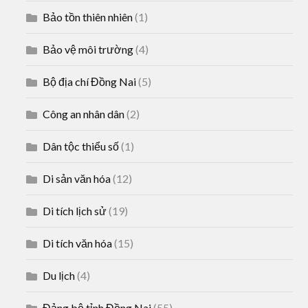
Bảo tồn thiên nhiên
(1)
Bảo vệ môi trường
(4)
Bộ địa chí Đồng Nai
(5)
Công an nhân dân
(2)
Dân tộc thiểu số
(1)
Di sản văn hóa
(12)
Di tích lịch sử
(19)
Di tích văn hóa
(15)
Du lịch
(4)
Đảng bộ tỉnh Đồng Nai
(55)