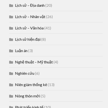
Lịch sử – Địa danh
(20)
Lịch sử – Nhân vật
(26)
Lịch sử – Văn hóa
(41)
Lịch sử hiện đại
(8)
Luận án
(3)
Nghệ thuật – Mỹ thuật
(4)
Nghiên cứu
(6)
Niên giám thống kê
(13)
Nông thôn mới
(5)
Phát triển kinh tế
(10)