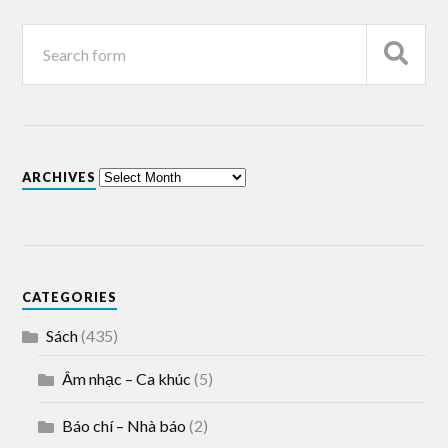
ARCHIVES
CATEGORIES
Sách
(435)
Âm nhạc – Ca khúc
(5)
Báo chí – Nhà báo
(2)