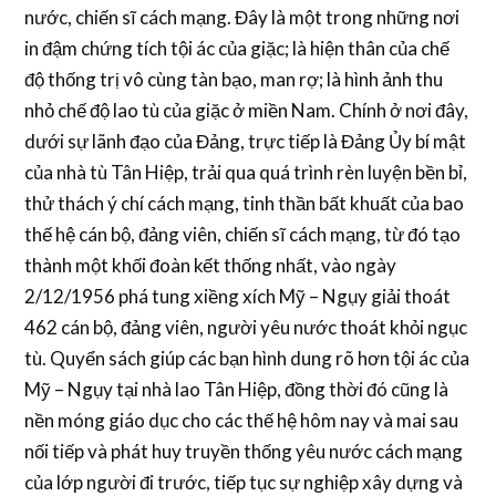
nước, chiến sĩ cách mạng. Đây là một trong những nơi
in đậm chứng tích tội ác của giặc; là hiện thân của chế
độ thống trị vô cùng tàn bạo, man rợ; là hình ảnh thu
nhỏ chế độ lao tù của giặc ở miền Nam. Chính ở nơi đây,
dưới sự lãnh đạo của Đảng, trực tiếp là Đảng Ủy bí mật
của nhà tù Tân Hiệp, trải qua quá trình rèn luyện bền bỉ,
thử thách ý chí cách mạng, tinh thần bất khuất của bao
thế hệ cán bộ, đảng viên, chiến sĩ cách mạng, từ đó tạo
thành một khối đoàn kết thống nhất, vào ngày
2/12/1956 phá tung xiềng xích Mỹ – Ngụy giải thoát
462 cán bộ, đảng viên, người yêu nước thoát khỏi ngục
tù. Quyển sách giúp các bạn hình dung rõ hơn tội ác của
Mỹ – Ngụy tại nhà lao Tân Hiệp, đồng thời đó cũng là
nền móng giáo dục cho các thế hệ hôm nay và mai sau
nối tiếp và phát huy truyền thống yêu nước cách mạng
của lớp người đi trước, tiếp tục sự nghiệp xây dựng và