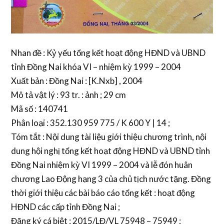
Nhan đề : Kỷ yếu tổng kết hoạt động HĐND và UBND
tỉnh Đồng Nai khóa VI – nhiệm kỳ 1999 – 2004
Xuất bản : Đồng Nai : [K.Nxb] , 2004
Mô tả vật lý : 93 tr. : ảnh ; 29 cm
Mã số : 140741
Phân loại : 352.130 959 775 / K 600 Y | 14 ;
Tóm tắt : Nội dung tài liệu giới thiệu chương trình, nội
dung hội nghị tổng kết hoạt động HĐND và UBND tỉnh
Đồng Nai nhiệm kỳ VI 1999 – 2004 và lễ đón huân
chương Lao Động hạng 3 của chủ tịch nước tặng. Đồng
thời giới thiệu các bài báo cáo tổng kết : hoạt động
HĐND các cấp tỉnh Đồng Nai ;
Đăng ký cá biệt : 2015/LĐ/VL 75948 – 75949 ;