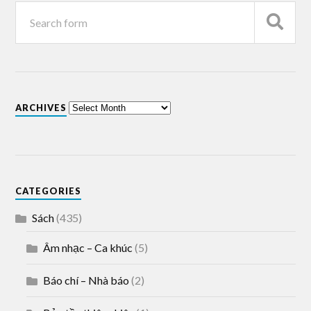
ARCHIVES
CATEGORIES
Sách
(435)
Âm nhạc – Ca khúc
(5)
Báo chí – Nhà báo
(2)