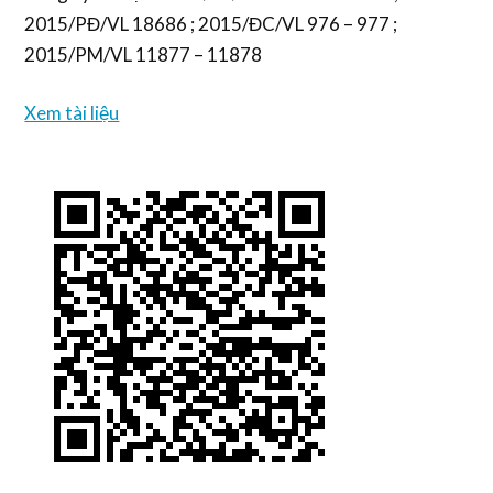
2015/PĐ/VL 18686 ; 2015/ĐC/VL 976 – 977 ;
2015/PM/VL 11877 – 11878
Xem tài liệu