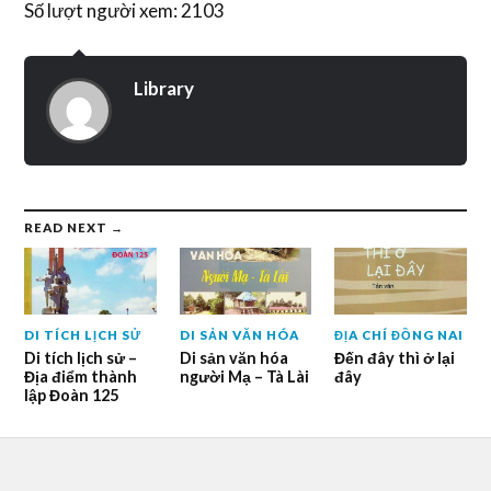
Số lượt người xem: 2103
Library
READ NEXT →
DI TÍCH LỊCH SỬ
DI SẢN VĂN HÓA
ĐỊA CHÍ ĐỒNG NAI
Di tích lịch sử –
Di sản văn hóa
Đến đây thì ở lại
Địa điểm thành
người Mạ – Tà Lài
đây
lập Đoàn 125