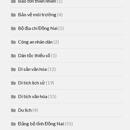
Bảo tồn thiên nhiên
(1)
Bảo vệ môi trường
(4)
Bộ địa chí Đồng Nai
(5)
Công an nhân dân
(2)
Dân tộc thiểu số
(1)
Di sản văn hóa
(12)
Di tích lịch sử
(19)
Di tích văn hóa
(15)
Du lịch
(4)
Đảng bộ tỉnh Đồng Nai
(55)