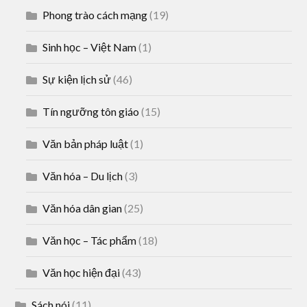
Phong trào cách mạng
(19)
Sinh học – Việt Nam
(1)
Sự kiện lịch sử
(46)
Tín ngưỡng tôn giáo
(15)
Văn bản pháp luật
(1)
Văn hóa – Du lịch
(3)
Văn hóa dân gian
(25)
Văn học – Tác phẩm
(18)
Văn học hiện đại
(43)
Sách nói
(11)