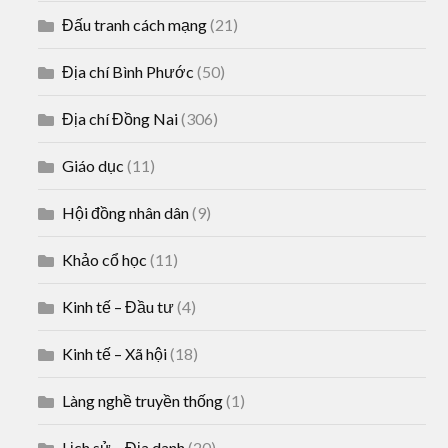
Đấu tranh cách mạng
(21)
Địa chí Bình Phước
(50)
Địa chí Đồng Nai
(306)
Giáo dục
(11)
Hội đồng nhân dân
(9)
Khảo cổ học
(11)
Kinh tế – Đầu tư
(4)
Kinh tế – Xã hội
(18)
Làng nghề truyền thống
(1)
Lịch sử – Địa danh
(20)