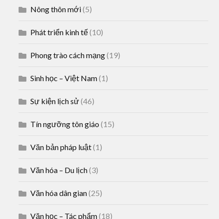
Nông thôn mới
(5)
Phát triển kinh tế
(10)
Phong trào cách mạng
(19)
Sinh học – Việt Nam
(1)
Sự kiện lịch sử
(46)
Tín ngưỡng tôn giáo
(15)
Văn bản pháp luật
(1)
Văn hóa – Du lịch
(3)
Văn hóa dân gian
(25)
Văn học – Tác phẩm
(18)