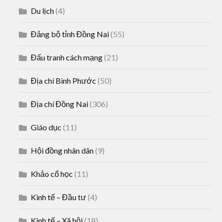
Du lịch
(4)
Đảng bộ tỉnh Đồng Nai
(55)
Đấu tranh cách mạng
(21)
Địa chí Bình Phước
(50)
Địa chí Đồng Nai
(306)
Giáo dục
(11)
Hội đồng nhân dân
(9)
Khảo cổ học
(11)
Kinh tế – Đầu tư
(4)
Kinh tế – Xã hội
(18)