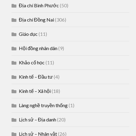
Địa chí Bình Phước
(50)
Địa chí Đồng Nai
(306)
Giáo dục
(11)
Hội đồng nhân dân
(9)
Khảo cổ học
(11)
Kinh tế – Đầu tư
(4)
Kinh tế – Xã hội
(18)
Làng nghề truyền thống
(1)
Lịch sử – Địa danh
(20)
Lịch sử – Nhân vật
(26)