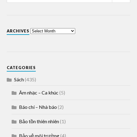
ARCHIVES
CATEGORIES
Sách
(435)
Âm nhạc – Ca khúc
(5)
Báo chí – Nhà báo
(2)
Bảo tồn thiên nhiên
(1)
Bảo vệ môi trường
(4)