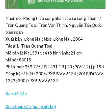
Nhan đề : Phong trào công nhân cao su Long Thành /
Trần Quang Toại, Trần Văn Thịnh, Nguyễn Tấn Quốc
biên soạn
Xuất bản : Đồng Nai : Nxb. Đồng Nai , 2004
Tác giả : Trần Quang Toại
Mô tả vật lý : 159 tr. : 4 tờ hình ảnh ; 21 cm
Mã số : 88015
Phân loại : 959.775 / PH 431 TR | 23 ; 9(V312) | pl19d
Đăng ký cá biệt : 2005/PXBP/VV 6134 ; 2018/ĐC/VV
1323 ; 2007/PXBP/VV 6134
Xem tài liệu
Xem toàn văn (mạng nội bộ)