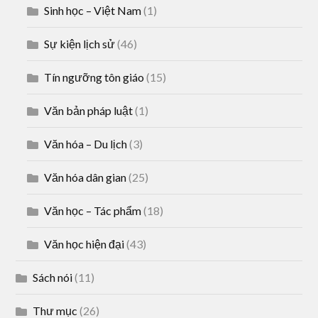
Sinh học – Việt Nam
(1)
Sự kiện lịch sử
(46)
Tín ngưỡng tôn giáo
(15)
Văn bản pháp luật
(1)
Văn hóa – Du lịch
(3)
Văn hóa dân gian
(25)
Văn học – Tác phẩm
(18)
Văn học hiện đại
(43)
Sách nói
(11)
Thư mục
(26)