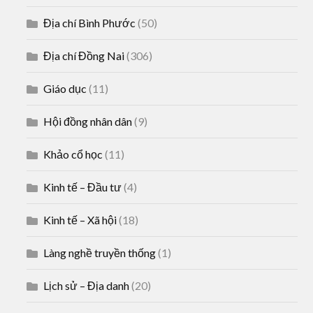
Địa chí Bình Phước
(50)
Địa chí Đồng Nai
(306)
Giáo dục
(11)
Hội đồng nhân dân
(9)
Khảo cổ học
(11)
Kinh tế – Đầu tư
(4)
Kinh tế – Xã hội
(18)
Làng nghề truyền thống
(1)
Lịch sử – Địa danh
(20)