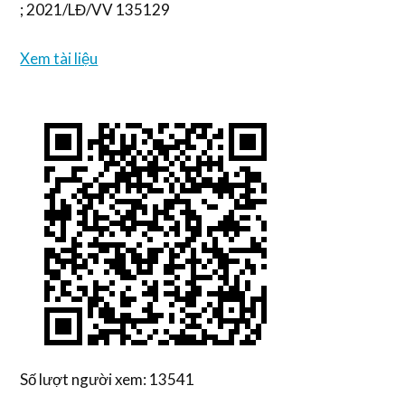
; 2021/LĐ/VV 135129
Xem tài liệu
Số lượt người xem: 13541