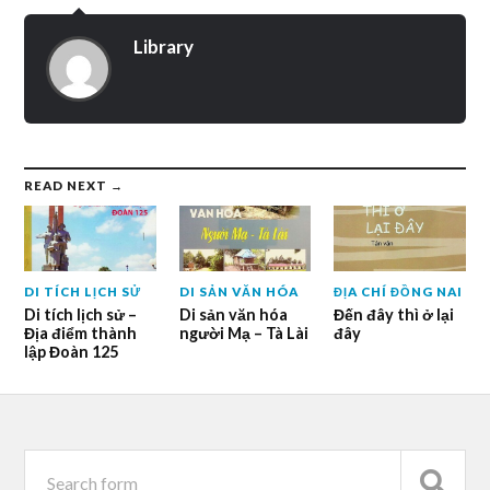
Library
READ NEXT →
DI TÍCH LỊCH SỬ
DI SẢN VĂN HÓA
ĐỊA CHÍ ĐỒNG NAI
Di tích lịch sử –
Di sản văn hóa
Đến đây thì ở lại
Địa điểm thành
người Mạ – Tà Lài
đây
lập Đoàn 125