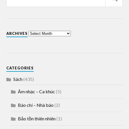
ARCHIVES
CATEGORIES
Sách
(435)
Âm nhạc – Ca khúc
(5)
Báo chí – Nhà báo
(2)
Bảo tồn thiên nhiên
(1)