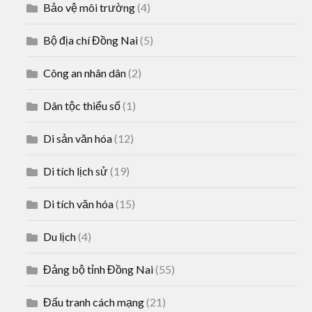
Bảo vệ môi trường
(4)
Bộ địa chí Đồng Nai
(5)
Công an nhân dân
(2)
Dân tộc thiểu số
(1)
Di sản văn hóa
(12)
Di tích lịch sử
(19)
Di tích văn hóa
(15)
Du lịch
(4)
Đảng bộ tỉnh Đồng Nai
(55)
Đấu tranh cách mạng
(21)