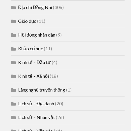
Địa chí Đồng Nai
(306)
Giáo dục
(11)
Hội đồng nhân dân
(9)
Khảo cổ học
(11)
Kinh tế – Đầu tư
(4)
Kinh tế – Xã hội
(18)
Làng nghề truyền thống
(1)
Lịch sử – Địa danh
(20)
Lịch sử – Nhân vật
(26)
Lịch sử – Văn hóa
(41)