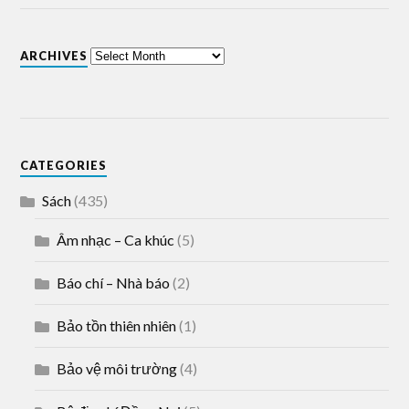
ARCHIVES
CATEGORIES
Sách
(435)
Âm nhạc – Ca khúc
(5)
Báo chí – Nhà báo
(2)
Bảo tồn thiên nhiên
(1)
Bảo vệ môi trường
(4)