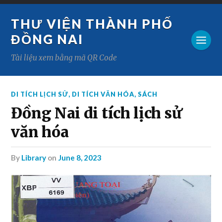
THƯ VIỆN THÀNH PHỐ
ĐỒNG NAI
Tài liệu xem bằng mã QR Code
DI TÍCH LỊCH SỬ
,
DI TÍCH VĂN HÓA
,
SÁCH
Đồng Nai di tích lịch sử
văn hóa
by
Library
on
June 8, 2023