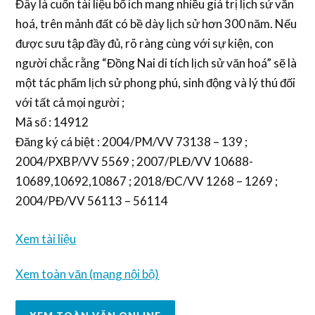
Đây là cuốn tài liệu bổ ích mang nhiều giá trị lịch sử văn
hoá, trên mảnh đất có bề dày lịch sử hơn 300 năm. Nếu
được sưu tập đầy đủ, rõ ràng cùng với sự kiện, con
người chắc rằng “Đồng Nai di tích lịch sử văn hoá” sẽ là
một tác phẩm lịch sử phong phú, sinh động và lý thú đối
với tất cả mọi người ;
Mã số : 14912
Đăng ký cá biệt : 2004/PM/VV 73138 – 139 ;
2004/PXBP/VV 5569 ; 2007/PLĐ/VV 10688-
10689,10692,10867 ; 2018/ĐC/VV 1268 – 1269 ;
2004/PĐ/VV 56113 – 56114
Xem tài liệu
Xem toàn văn (mạng nội bộ)