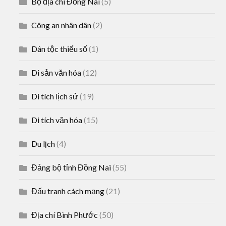
Bộ địa chí Đồng Nai
(5)
Công an nhân dân
(2)
Dân tộc thiểu số
(1)
Di sản văn hóa
(12)
Di tích lịch sử
(19)
Di tích văn hóa
(15)
Du lịch
(4)
Đảng bộ tỉnh Đồng Nai
(55)
Đấu tranh cách mạng
(21)
Địa chí Bình Phước
(50)