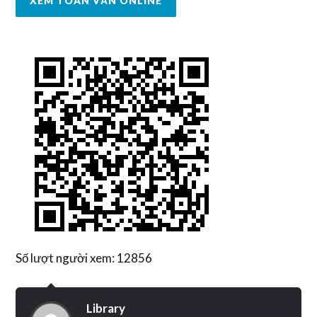
XEM TOÀN VĂN ONLINE
Số lượt người xem: 12856
Library