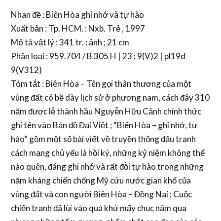
Nhan đề : Biên Hòa ghi nhớ và tự hào
Xuất bản : Tp. HCM. : Nxb. Trẻ , 1997
Mô tả vật lý : 341 tr. : ảnh ; 21 cm
Phân loại : 959.704 / B 305 H | 23 ; 9(V)2 | pl19d
9(V312)
Tóm tắt : Biên Hòa – Tên gọi thân thương của một
vùng đất có bề dày lịch sử ở phương nam, cách đây 310
năm được lễ thành hầu Nguyễn Hữu Cảnh chính thức
ghi tên vào Bản đồ Đại Việt ; “Biên Hòa – ghi nhớ, tự
hào” gồm một số bài viết về truyền thống đấu tranh
cách mạng chủ yếu là hồi ký, những kỷ niệm không thể
nào quên, đáng ghi nhớ và rất đỗi tự hào trong những
năm kháng chiến chống Mỹ cứu nước gian khổ của
vùng đất và con người Biên Hòa – Đồng Nai ; Cuộc
chiến tranh đã lùi vào quá khứ mấy chục năm qua