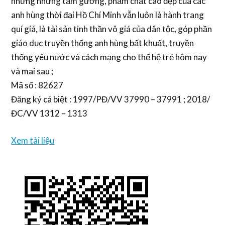
nhưng những tấm gương, phẩm chất cao đẹp của các
anh hùng thời đại Hồ Chí Minh vẫn luôn là hành trang
quí giá, là tài sản tinh thần vô giá của dân tộc, góp phần
giáo dục truyền thống anh hùng bất khuất, truyền
thống yêu nước và cách mạng cho thế hệ trẻ hôm nay
và mai sau ;
Mã số : 82627
Đăng ký cá biệt : 1997/PĐ/VV 37990 – 37991 ; 2018/
ĐC/VV 1312 – 1313
Xem tài liệu