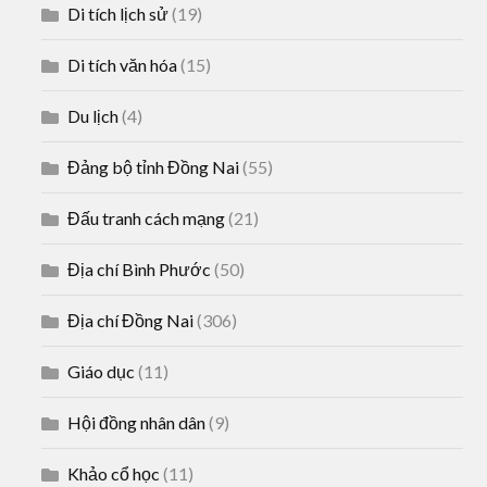
Di tích lịch sử
(19)
Di tích văn hóa
(15)
Du lịch
(4)
Đảng bộ tỉnh Đồng Nai
(55)
Đấu tranh cách mạng
(21)
Địa chí Bình Phước
(50)
Địa chí Đồng Nai
(306)
Giáo dục
(11)
Hội đồng nhân dân
(9)
Khảo cổ học
(11)