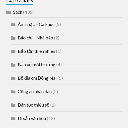
CATEGORIES
Sách
(435)
Âm nhạc – Ca khúc
(5)
Báo chí – Nhà báo
(2)
Bảo tồn thiên nhiên
(1)
Bảo vệ môi trường
(4)
Bộ địa chí Đồng Nai
(5)
Công an nhân dân
(2)
Dân tộc thiểu số
(1)
Di sản văn hóa
(12)