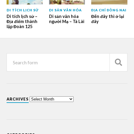
DI TÍCH LỊCH SỬ
DI SẢN VĂN HÓA
ĐỊA CHÍ ĐỒNG NAI
Di tích lịch sử –
Di sản văn hóa
Đến đây thì ở lại
Địa điểm thành
người Mạ – Tà Lài
đây
lập Đoàn 125
ARCHIVES