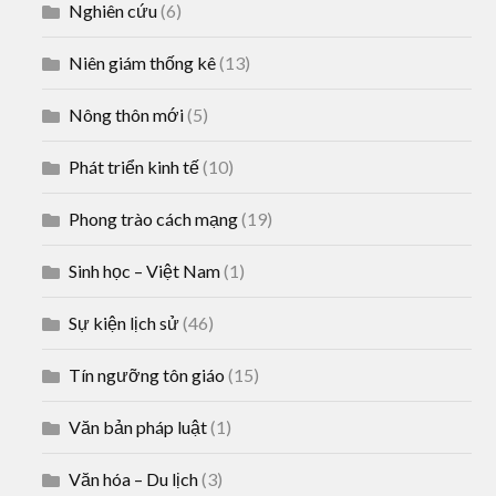
Nghiên cứu
(6)
Niên giám thống kê
(13)
Nông thôn mới
(5)
Phát triển kinh tế
(10)
Phong trào cách mạng
(19)
Sinh học – Việt Nam
(1)
Sự kiện lịch sử
(46)
Tín ngưỡng tôn giáo
(15)
Văn bản pháp luật
(1)
Văn hóa – Du lịch
(3)