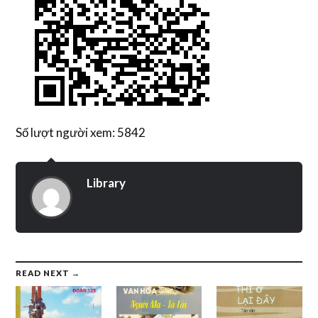
Số lượt người xem: 5842
Library
READ NEXT →