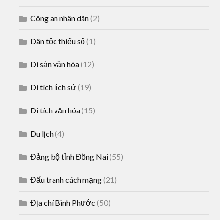
Công an nhân dân
(2)
Dân tộc thiểu số
(1)
Di sản văn hóa
(12)
Di tích lịch sử
(19)
Di tích văn hóa
(15)
Du lịch
(4)
Đảng bộ tỉnh Đồng Nai
(55)
Đấu tranh cách mạng
(21)
Địa chí Bình Phước
(50)