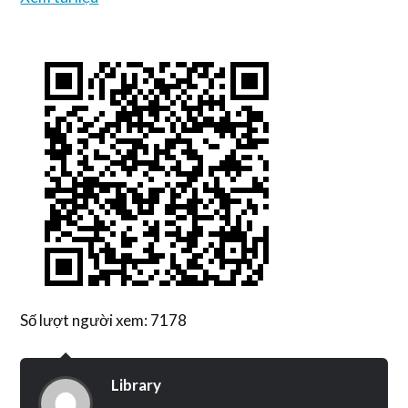
Số lượt người xem: 7178
Library