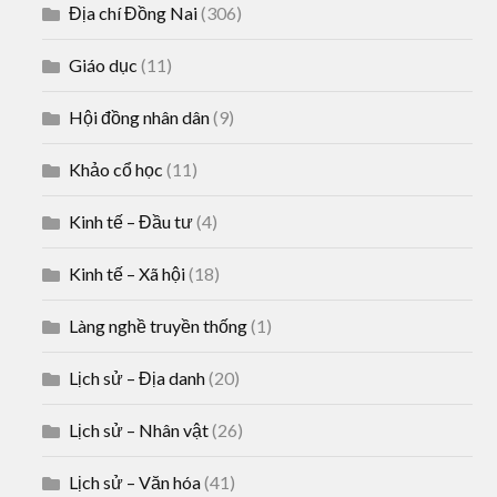
Địa chí Đồng Nai
(306)
Giáo dục
(11)
Hội đồng nhân dân
(9)
Khảo cổ học
(11)
Kinh tế – Đầu tư
(4)
Kinh tế – Xã hội
(18)
Làng nghề truyền thống
(1)
Lịch sử – Địa danh
(20)
Lịch sử – Nhân vật
(26)
Lịch sử – Văn hóa
(41)