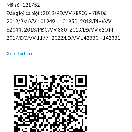
Mã số : 121752
Đăng ký cá biệt : 2012/PĐ/VV 78905 – 78906 ;
2012/PM/VV 101949 – 101950 ; 2013/PLĐ/VV
62044 ; 2013/PĐC/VV 880 ; 2013/LĐ/VV 62044 ;
2017/ĐC/VV 1177 ; 2022/LĐ/VV 142330 – 142331
Xem tài liệu