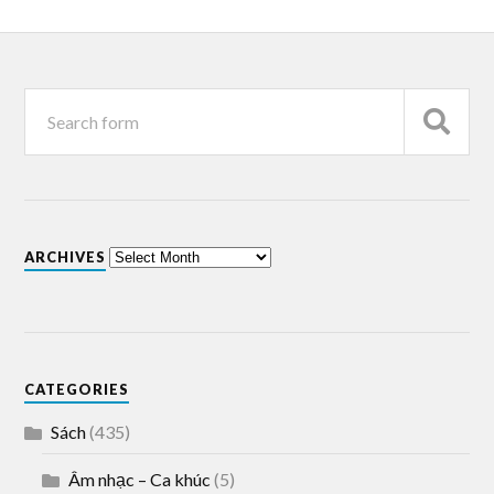
ARCHIVES
CATEGORIES
Sách
(435)
Âm nhạc – Ca khúc
(5)