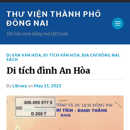
THƯ VIỆN THÀNH PHỐ
ĐỒNG NAI
Tài liệu xem bằng mã QR Code
DI SẢN VĂN HÓA
,
DI TÍCH VĂN HÓA
,
ĐỊA CHÍ ĐỒNG NAI
,
SÁCH
Di tích đình An Hòa
by
Library
on
May 11, 2023