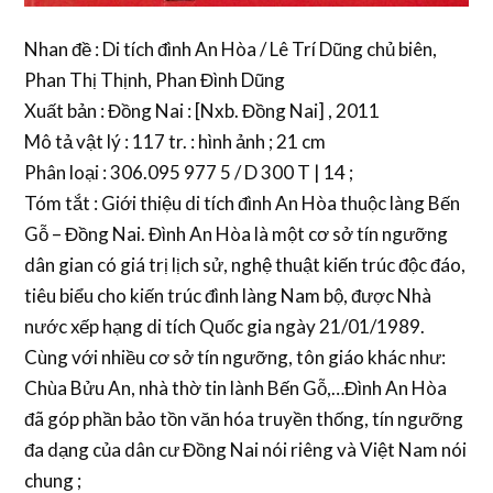
Nhan đề : Di tích đình An Hòa / Lê Trí Dũng chủ biên,
Phan Thị Thịnh, Phan Đình Dũng
Xuất bản : Đồng Nai : [Nxb. Đồng Nai] , 2011
Mô tả vật lý : 117 tr. : hình ảnh ; 21 cm
Phân loại : 306.095 977 5 / D 300 T | 14 ;
Tóm tắt : Giới thiệu di tích đình An Hòa thuộc làng Bến
Gỗ – Đồng Nai. Đình An Hòa là một cơ sở tín ngưỡng
dân gian có giá trị lịch sử, nghệ thuật kiến trúc độc đáo,
tiêu biểu cho kiến trúc đình làng Nam bộ, được Nhà
nước xếp hạng di tích Quốc gia ngày 21/01/1989.
Cùng với nhiều cơ sở tín ngưỡng, tôn giáo khác như:
Chùa Bửu An, nhà thờ tin lành Bến Gỗ,…Đình An Hòa
đã góp phần bảo tồn văn hóa truyền thống, tín ngưỡng
đa dạng của dân cư Đồng Nai nói riêng và Việt Nam nói
chung ;