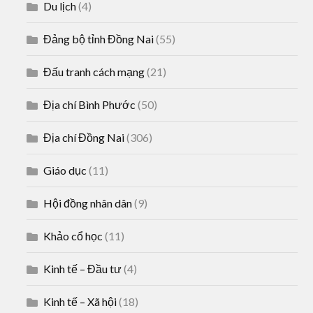
Du lịch
(4)
Đảng bộ tỉnh Đồng Nai
(55)
Đấu tranh cách mạng
(21)
Địa chí Bình Phước
(50)
Địa chí Đồng Nai
(306)
Giáo dục
(11)
Hội đồng nhân dân
(9)
Khảo cổ học
(11)
Kinh tế – Đầu tư
(4)
Kinh tế – Xã hội
(18)