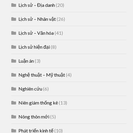
Lịch sử – Địa danh
(20)
Lịch sử – Nhân vật
(26)
Lịch sử – Văn hóa
(41)
Lịch sử hiện đại
(8)
Luận án
(3)
Nghệ thuật – Mỹ thuật
(4)
Nghiên cứu
(6)
Niên giám thống kê
(13)
Nông thôn mới
(5)
Phát triển kinh tế
(10)