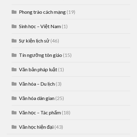
Phong trào cách mạng
(19)
Sinh học – Việt Nam
(1)
Sự kiện lịch sử
(46)
Tín ngưỡng tôn giáo
(15)
Văn bản pháp luật
(1)
Văn hóa – Du lịch
(3)
Văn hóa dân gian
(25)
Văn học – Tác phẩm
(18)
Văn học hiện đại
(43)