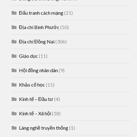
Đấu tranh cách mạng
(21)
Địa chí Bình Phước
(50)
Địa chí Đồng Nai
(306)
Giáo dục
(11)
Hội đồng nhân dân
(9)
Khảo cổ học
(11)
Kinh tế – Đầu tư
(4)
Kinh tế – Xã hội
(18)
Làng nghề truyền thống
(1)