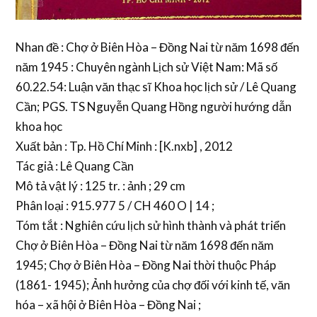
Nhan đề : Chợ ở Biên Hòa – Đồng Nai từ năm 1698 đến
năm 1945 : Chuyên ngành Lịch sử Việt Nam: Mã số
60.22.54: Luận văn thạc sĩ Khoa học lịch sử / Lê Quang
Cần; PGS. TS Nguyễn Quang Hồng người hướng dẫn
khoa học
Xuất bản : Tp. Hồ Chí Minh : [K.nxb] , 2012
Tác giả : Lê Quang Cần
Mô tả vật lý : 125 tr. : ảnh ; 29 cm
Phân loại : 915.977 5 / CH 460 O | 14 ;
Tóm tắt : Nghiên cứu lịch sử hình thành và phát triển
Chợ ở Biên Hòa – Đồng Nai từ năm 1698 đến năm
1945; Chợ ở Biên Hòa – Đồng Nai thời thuộc Pháp
(1861- 1945); Ảnh hưởng của chợ đối với kinh tế, văn
hóa – xã hội ở Biên Hòa – Đồng Nai ;