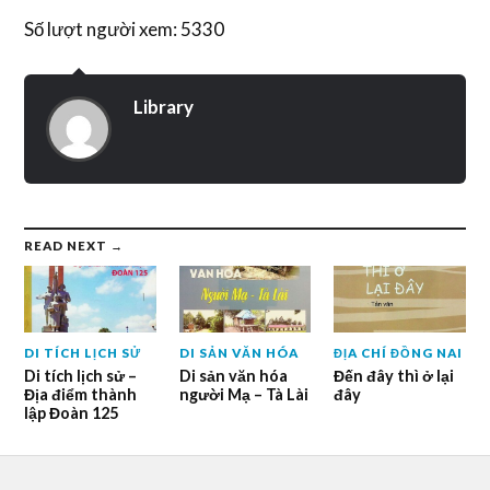
Số lượt người xem: 5330
Library
READ NEXT →
DI TÍCH LỊCH SỬ
DI SẢN VĂN HÓA
ĐỊA CHÍ ĐỒNG NAI
Di tích lịch sử –
Di sản văn hóa
Đến đây thì ở lại
Địa điểm thành
người Mạ – Tà Lài
đây
lập Đoàn 125