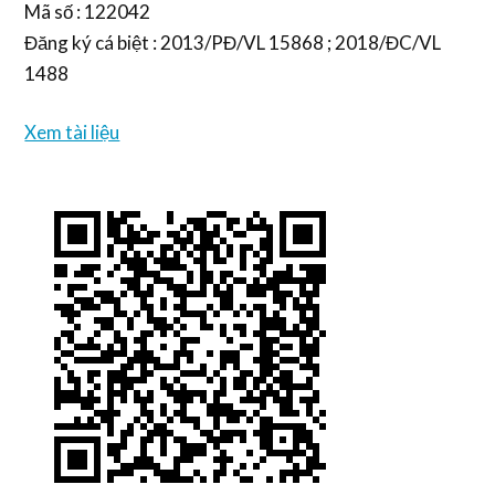
Mã số : 122042
Đăng ký cá biệt : 2013/PĐ/VL 15868 ; 2018/ĐC/VL
1488
Xem tài liệu