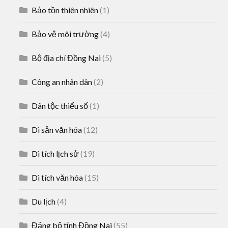
Bảo tồn thiên nhiên
(1)
Bảo vệ môi trường
(4)
Bộ địa chí Đồng Nai
(5)
Công an nhân dân
(2)
Dân tộc thiểu số
(1)
Di sản văn hóa
(12)
Di tích lịch sử
(19)
Di tích văn hóa
(15)
Du lịch
(4)
Đảng bộ tỉnh Đồng Nai
(55)