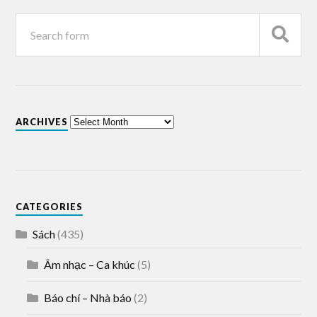
ARCHIVES
CATEGORIES
Sách
(435)
Âm nhạc – Ca khúc
(5)
Báo chí – Nhà báo
(2)